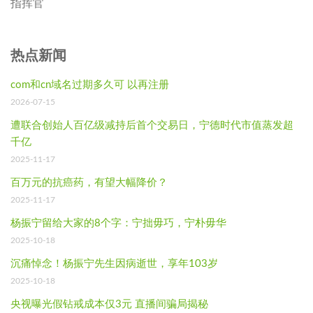
指挥官
热点新闻
com和cn域名过期多久可 以再注册
2026-07-15
遭联合创始人百亿级减持后首个交易日，宁德时代市值蒸发超
千亿
2025-11-17
百万元的抗癌药，有望大幅降价？
2025-11-17
杨振宁留给大家的8个字：宁拙毋巧，宁朴毋华
2025-10-18
沉痛悼念！杨振宁先生因病逝世，享年103岁
2025-10-18
央视曝光假钻戒成本仅3元 直播间骗局揭秘