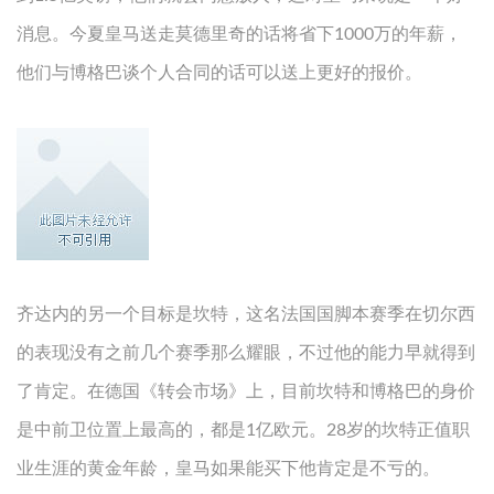
消息。今夏皇马送走莫德里奇的话将省下1000万的年薪，
他们与博格巴谈个人合同的话可以送上更好的报价。
齐达内的另一个目标是坎特，这名法国国脚本赛季在切尔西
的表现没有之前几个赛季那么耀眼，不过他的能力早就得到
了肯定。在德国《转会市场》上，目前坎特和博格巴的身价
是中前卫位置上最高的，都是1亿欧元。28岁的坎特正值职
业生涯的黄金年龄，皇马如果能买下他肯定是不亏的。