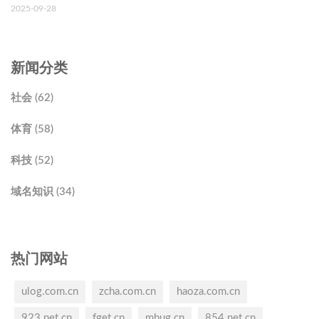
2025-09-28
新闻分类
社会 (62)
体育 (58)
科技 (52)
域名知识 (34)
热门网站
ulog.com.cn
zcha.com.cn
haoza.com.cn
923.net.cn
fget.cn
mbug.cn
854.net.cn