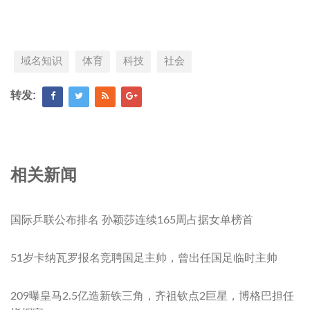
域名知识
体育
科技
社会
转发:
相关新闻
国际乒联公布排名 孙颖莎连续165周占据女单榜首
51岁卡纳瓦罗报名竞聘国足主帅，曾出任国足临时主帅
209曝皇马2.5亿造新铁三角，齐祖钦点2巨星，博格巴担任