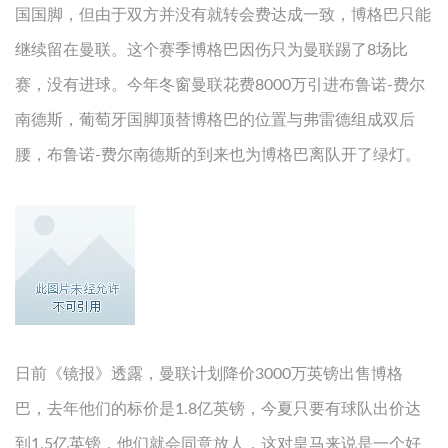
国国脚，但由于双方并没有就转会费达成一致，博格巴只能
继续留在曼联。这个赛季博格巴因伤只为曼联踢了8场比
赛，没有进球。今年冬窗曼联花费8000万引进布鲁诺-费尔
南德斯，葡萄牙国脚顶替博格巴的位置与弗雷德组成双后
腰，布鲁诺-费尔南德斯的到来也为博格巴离队开了绿灯。
日前《镜报》透露，曼联计划降价3000万英镑出售博格
巴，去年他们的标价是1.8亿英镑，今夏只要有球队出价达
到1.5亿英镑，他们就会同意放人，这对皇马来说是一个好